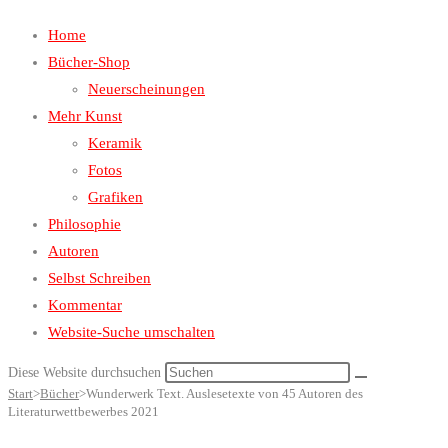
Home
Bücher-Shop
Neuerscheinungen
Mehr Kunst
Keramik
Fotos
Grafiken
Philosophie
Autoren
Selbst Schreiben
Kommentar
Website-Suche umschalten
Diese Website durchsuchen
Start
>
Bücher
>
Wunderwerk Text. Auslesetexte von 45 Autoren des
Literaturwettbewerbes 2021