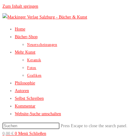
Zum Inhalt springen
Home
Bücher-Shop
Neuerscheinungen
Mehr Kunst
Keramik
Fotos
Grafiken
Philosophie
Autoren
Selbst Schreiben
Kommentar
Website-Suche umschalten
Press Escape to close the search panel.
0,00
€
0
Menü
Schließen