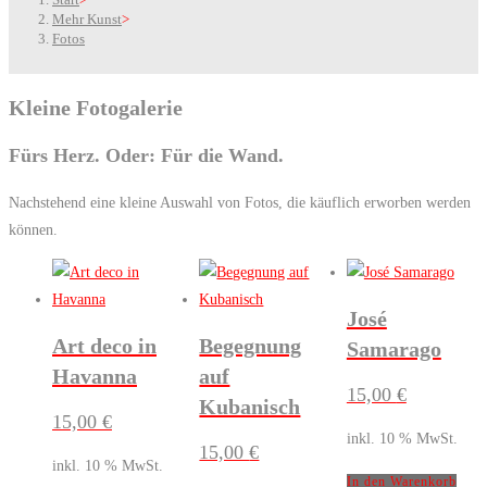
Mehr Kunst
>
Fotos
Kleine Fotogalerie
Fürs Herz. Oder: Für die Wand.
Nachstehend eine kleine Auswahl von Fotos, die käuflich erworben werden
können.
José
Art deco in
Begegnung
Samarago
Havanna
auf
15,00
€
Kubanisch
15,00
€
inkl. 10 % MwSt.
15,00
€
inkl. 10 % MwSt.
In den Warenkorb