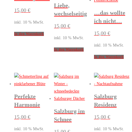
Liebe,
15,00
€
…das wollte
wechselseitig
ich nicht…
inkl. 10 % MwSt.
15,00
€
15,00
€
In den Warenkorb
inkl. 10 % MwSt.
inkl. 10 % MwSt.
In den Warenkorb
In den Warenkorb
Perfekte
Salzburg
Harmonie
Residenz
Salzburg im
15,00
€
15,00
€
Schnee
inkl. 10 % MwSt.
inkl. 10 % MwSt.
15,00
€