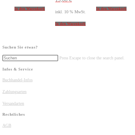
In den Warenkorb
In den Warenkorb
inkl. 10 % MwSt.
In den Warenkorb
Suchen Sie etwas?
Press Escape to close the search panel.
Infos & Service
Buchhandel-Infos
Zahlungsarten
Versandarten
Rechtliches
AGB