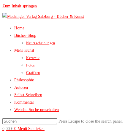
Zum Inhalt springen
Home
Bücher-Shop
Neuerscheinungen
Mehr Kunst
Keramik
Fotos
Grafiken
Philosophie
Autoren
Selbst Schreiben
Kommentar
Website-Suche umschalten
Press Escape to close the search panel.
0,00
€
0
Menü
Schließen