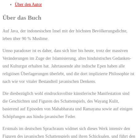
Über den Autor
göttliche
Schatten
Über das Buch
Menge
Auf Java, der indonesischen Insel mit der höchsten Bevölkerungsdichte,
leben über 90 % Muslime.
Umso paradoxer ist es daher, dass sich hier bis heute, trotz der massiven
Veränderungen im Zuge der Islamisierung, altes hinduistisches Gedanken-
und Kulturgut erhalten hat. Jahrtausende alte indische Epen haben alle
religiösen Überlagerungen überlebt, und die dort implizierte Philosophie ist
nach wie vor vitaler Bestandteil javanischen Denkens.
Die diesbezüglich wohl eindrucksvollste künstlerische Manifestation sind
die Geschichten und Figuren des Schattenspiels, des Wayang Kulit,
basierend auf Episoden von Mahabharata und Ramayana sowie auf einigen
Schöpfungen aus hindu-javanischer Feder.
Erstmals im deutschen Sprachraum widmet sich dieses Werk intensiv den
Figuren des javanischen Schattenspiels und ihren Schicksalen, und führt den