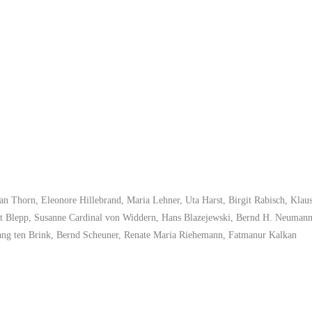
an Thorn, Eleonore Hillebrand, Maria Lehner, Uta Harst, Birgit Rabisch, Klau
t Blepp, Susanne Cardinal von Widdern, Hans Blazejewski, Bernd H. Neumann
ang ten Brink, Bernd Scheuner, Renate Maria Riehemann, Fatmanur Kalkan