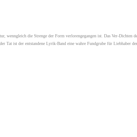
tur, wenngleich die Strenge der Form verlorengegangen ist. Das Ver-Dichten de
 der Tat ist der entstandene Lyrik-Band eine wahre Fundgrube für Liebhaber de