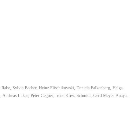
s Rabe, Sylvia Bacher, Heinz Flischikowski, Daniela Falkenberg, Helga
, Andreas Lukas, Peter Gegner, Irene Kress-Schmidt, Gerd Meyer-Anaya,