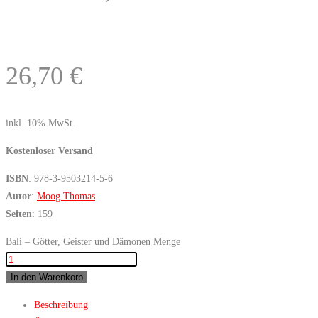
26,70
€
inkl. 10% MwSt.
Kostenloser Versand
ISBN
: 978-3-9503214-5-6
Autor
:
Moog Thomas
Seiten
: 159
Bali – Götter, Geister und Dämonen Menge
In den Warenkorb
Beschreibung