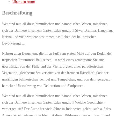
Über den Autor
Beschreibung
Wer sind nun all diese himmlischen und dämonischen Wesen, mit denen
sich der Balinese in seinem Garten Eden umgibt? Siwa, Brahma, Hanoman,
Krisna und viele weitere bestimmen das Leben der balinesischen
Bevölkerung …
Nahezu allen Besuchern, die ihren Fuß zum ersten Male auf den Boden der
tropischen Trauminsel Bali setzen, ist wohl eines gemeinsam: Sie sind
überwältigt von der Fülle und der Vielfarbigkeit einer paradiesischen
Vegetation, gleichermaßen verwirrt von der fremden Rätselhaftigkeit der
unzähligen balinesischen Tempel und Tempelchen, und von dem geradezu
barocken Überschwang von Dekoration und Skulpturen.
Wer sind nun all diese himmlischen und dämonischen Wesen, mit denen
sich der Balinese in seinem Garten Eden umgibt? Welche Geschichten
verbergen sie? Der Autor hat viele Jahre in Indonesien gelebt, sich auf das
Abenteuer eingelassen, die Identität dieser Bildnisse zu entschlüsseln, und