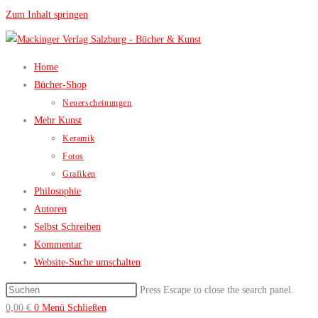
Zum Inhalt springen
Home
Bücher-Shop
Neuerscheinungen
Mehr Kunst
Keramik
Fotos
Grafiken
Philosophie
Autoren
Selbst Schreiben
Kommentar
Website-Suche umschalten
Press Escape to close the search panel.
0,00
€
0
Menü
Schließen